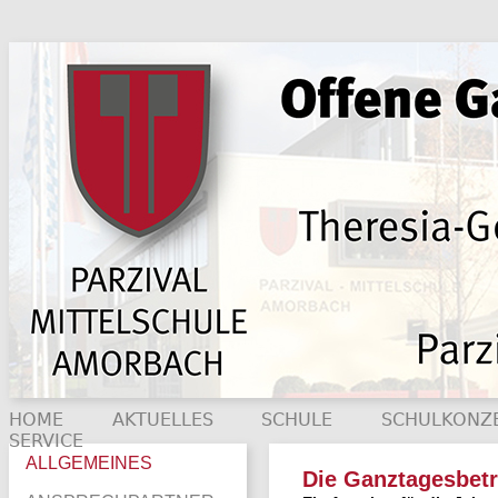
HOME
AKTUELLES
SCHULE
SCHULKONZ
SERVICE
ALLGEMEINES
Die Ganztagesbet