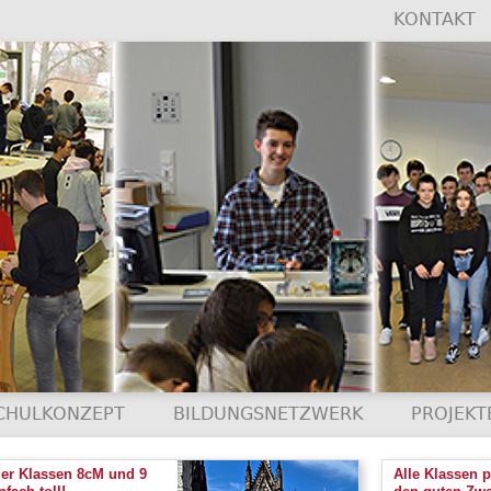
KONTAKT
CHULKONZEPT
BILDUNGSNETZWERK
PROJEKT
der Klassen 8cM und 9
Alle Klassen 