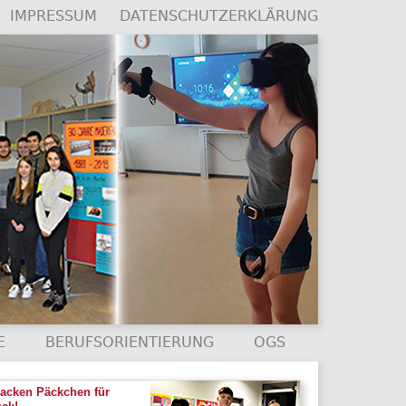
IMPRESSUM
DATENSCHUTZERKLÄRUNG
E
BERUFSORIENTIERUNG
OGS
packen Päckchen für